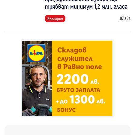
трябват минимум 1,2 млн. гласа
07 авг
България