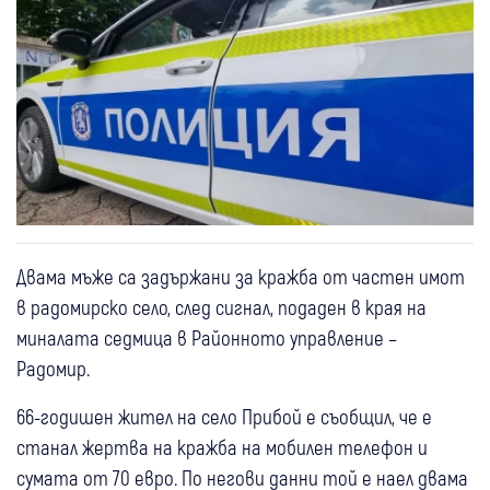
Двама мъже са задържани за кражба от частен имот
в радомирско село, след сигнал, подаден в края на
миналата седмица в Районното управление –
Радомир.
66-годишен жител на село Прибой е съобщил, че е
станал жертва на кражба на мобилен телефон и
сумата от 70 евро. По негови данни той е наел двама