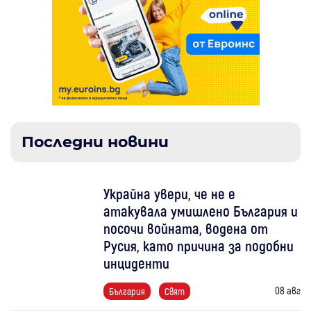
Последни новини
Украйна увери, че не е
атакувала умишлено България и
посочи войната, водена от
Русия, като причина за подобни
инциденти
08 авг
България
Свят