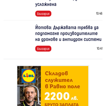
усложнена
10:46
България
Йотова: Държавата трябва да
подпомогне производителите
на дронове и антидрон системи
10:41
България