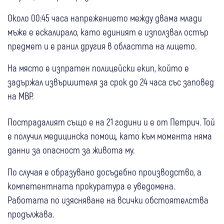
Около 00:45 часа напрежението между двама млади
мъже е ескалирало, като единият е използвал остър
предмет и е ранил другия в областта на лицето.
На място е изпратен полицейски екип, който е
задържал извършителя за срок до 24 часа със заповед
на МВР.
Пострадалият също е на 21 години и е от Петрич. Той
е получил медицинска помощ, като към момента няма
данни за опасност за живота му.
По случая е образувано досъдебно производство, а
компетентната прокуратура е уведомена.
Работата по изясняване на всички обстоятелства
продължава.