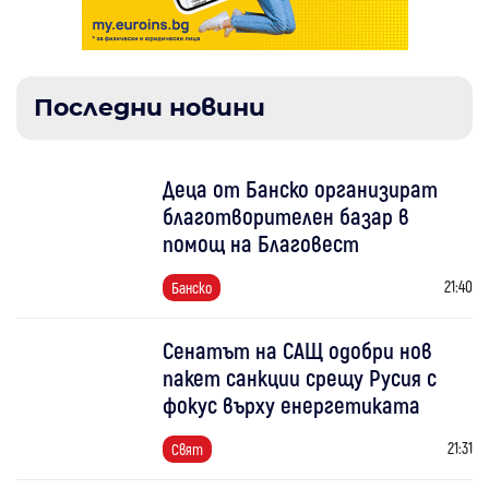
Последни новини
Деца от Банско организират
благотворителен базар в
помощ на Благовест
21:40
Банско
Сенатът на САЩ одобри нов
пакет санкции срещу Русия с
фокус върху енергетиката
21:31
Свят