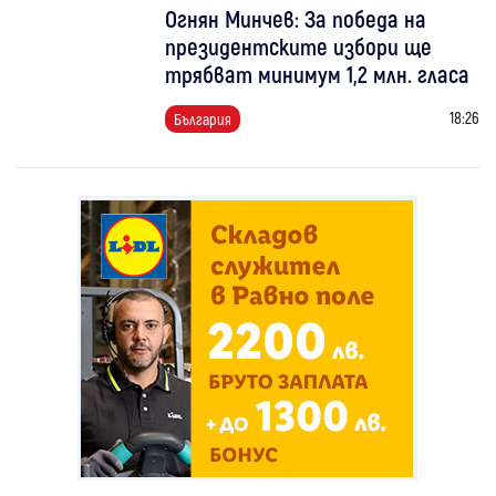
Огнян Минчев: За победа на
президентските избори ще
трябват минимум 1,2 млн. гласа
18:26
България