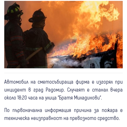
Автомобил на сметосъбираща фирма е изгорял при
инцидент в град Радомир. Случаят е станал вчера
около 18:20 часа на улица “Братя Миладинови“.
По първоначална информация причина за пожара е
техническа неизправност на превозното средство.