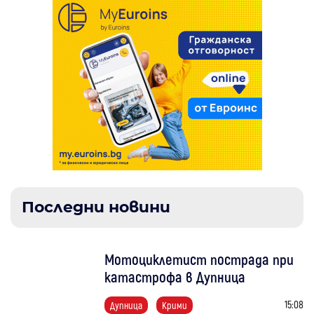
Последни новини
Мотоциклетист пострада при
катастрофа в Дупница
15:08
Дупница
Крими