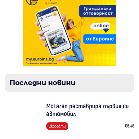
Последни новини
McLaren реставрира първия си
автомобил
06:48
Скорости