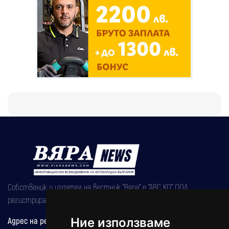
Собственик и издател на вестник "Вяра" е "АВС КО" ООД,
регистрирана на 08.05.2002 година.
Ние използваме
Адрес на редакцията