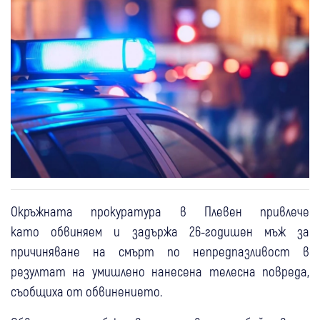
Окръжната прокуратура в Плевен привлече
като обвиняем и задържа 26-годишен мъж за
причиняване на смърт по непредпазливост в
резултат на умишлено нанесена телесна повреда,
съобщиха от обвинението.