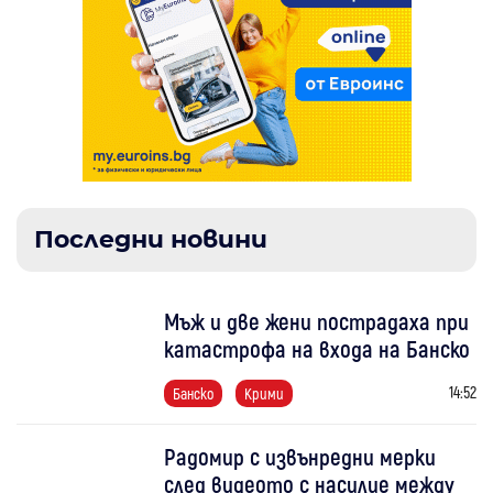
Последни новини
Мъж и две жени пострадаха при
катастрофа на входа на Банско
14:52
Банско
Крими
Радомир с извънредни мерки
след видеото с насилие между