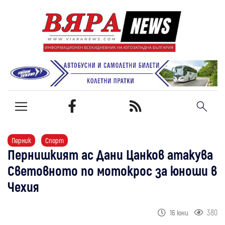
Перник
Спорт
Пернишкият ас Дани Цанков атакува
Световното по мотокрос за юноши в
Чехия
380
16 юни