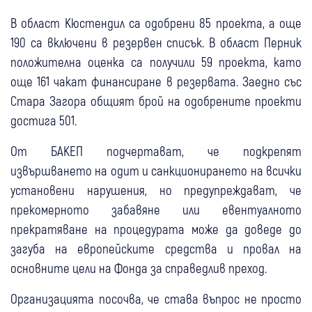
В област Кюстендил са одобрени 85 проекта, а още
190 са включени в резервен списък. В област Перник
положителна оценка са получили 59 проекта, като
още 161 чакат финансиране в резервата. Заедно със
Стара Загора общият брой на одобрените проекти
достига 501.
От БАКЕП подчертават, че подкрепят
извършването на одит и санкционирането на всички
установени нарушения, но предупреждават, че
прекомерното забавяне или евентуалното
прекратяване на процедурата може да доведе до
загуба на европейските средства и провал на
основните цели на Фонда за справедлив преход.
Организацията посочва, че става въпрос не просто