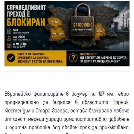
Европейско финансиране в размер на 127 млн. евро,
предназначено за бизнеса в областите Перник,
Кюстендил и Стара Загора, остава блокирано повече
от шест месеца заради административно забавяне
и одитна проверка без обявен срок за приключване.