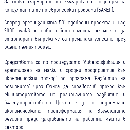
За това алармират от Българската асоциация на
консултантите по европейски програми (БАКЕП).
Според организацията 501 одобрени проекта и над
2000 очаквани нови работни места не могат да
стартират, въпреки че са преминали успешно през
оценителния процес.
Средствата са по процедурата “Диверсификация и
адаптиране на малки и средни предприятия към
икономическия преход“ по програма “Развитие на
регионите“ чрез Фонда за справедлив преход към
Министерството на регионалното развитие и
благоустройството. Целта е да се подпомогне
икономическата трансформация на въглищните
региони преди закриването на работни места в
сектора.