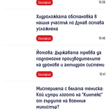
10:59
България
Хидроложката обстановка в
нашия участък по Дунав остава
усложнена
10:46
България
Йотова: Държавата трябва да
подпомогне производителите
на дронове и антидрон системи
10:41
България
Мистерията с бялата тениска:
Кой изтри логото на "Кинтекс"
от гърдите на военния
министър?