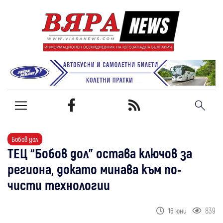
Бобов дол
ТЕЦ “Бобов дол" остава ключов за
региона, докато минава към по-
чисти технологии
839
16 юни