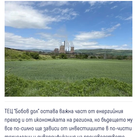
ТЕЦ “Бобов дол" остава важна част от енергийния
преход и от икономиката на региона, но бъдещето му
все по-силно ще зависи от инвестициите в по-чисти
технологии и диверсификация на производството.