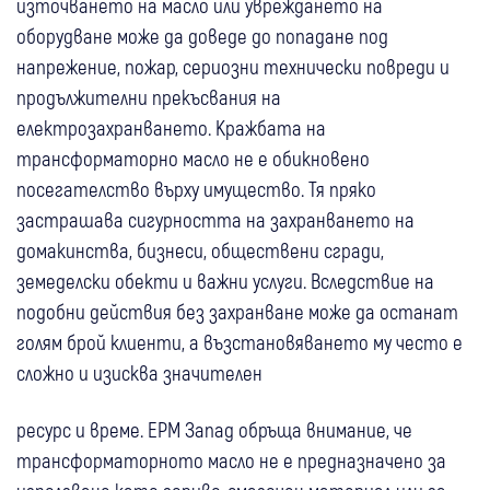
източването на масло или увреждането на
оборудване може да доведе до попадане под
напрежение, пожар, сериозни технически повреди и
продължителни прекъсвания на
електрозахранването. Кражбата на
трансформаторно масло не е обикновено
посегателство върху имущество. Тя пряко
застрашава сигурността на захранването на
домакинства, бизнеси, обществени сгради,
земеделски обекти и важни услуги. Вследствие на
подобни действия без захранване може да останат
голям брой клиенти, а възстановяването му често е
сложно и изисква значителен
ресурс и време. ЕРМ Запад обръща внимание, че
трансформаторното масло не е предназначено за