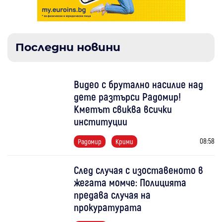
Последни новини
Видео с брутално насилие над
дете разтърси Радомир!
Кметът свиква всички
институции
08:58
Радомир
Крими
След случая с изоставеното в
жегата момче: Полицията
предава случая на
прокуратурата