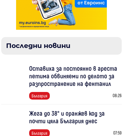
Последни новини
Оставиха за постоянно в ареста
петима обвиняеми по делото за
разпространение на фентанил
08:26
България
Жега до 38° и оранжев код за
почти цяла България днес
07:59
България