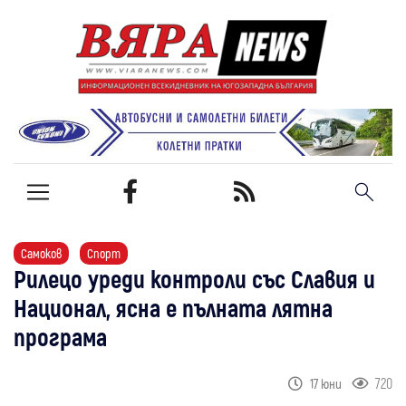
Самоков
Спорт
Рилецо уреди контроли със Славия и
Национал, ясна е пълната лятна
програма
720
17 юни