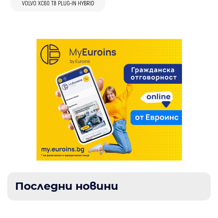
VOLVO XC60 T8 PLUG-IN HYBRID
за нея
Последни новини