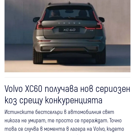
Volvo XC60 получава нов сериозен
коз срещу конкуренцията
Истинските бестселъри в автомобилния свят
никога не умират, те просто се прераждат. Точно
това се случва в момента в лагера на Volvo, където