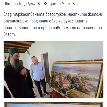
Община Гоце Делчев – Владимир Москов.
След тържествената богослужба, местните жители
организираха празничен обяд за духовниците,
обществениците и представителите на местната
власт.