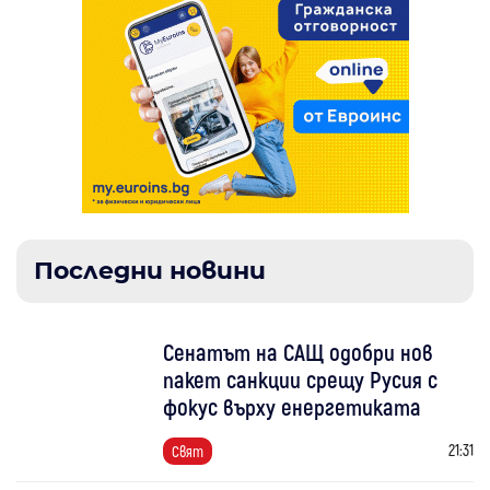
Последни новини
Сенатът на САЩ одобри нов
пакет санкции срещу Русия с
фокус върху енергетиката
21:31
Свят