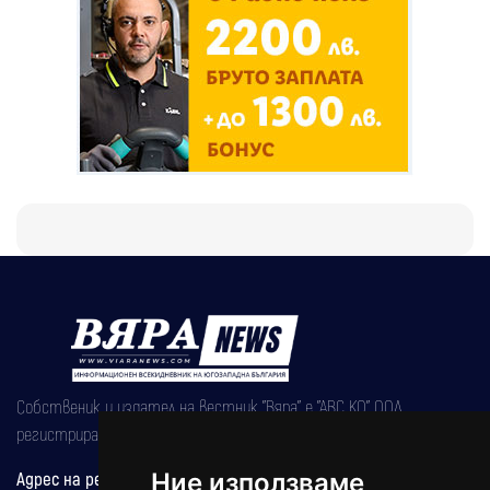
Собственик и издател на вестник "Вяра" е "АВС КО" ООД,
регистрирана на 08.05.2002 година.
Ние използваме
Адрес на редакцията