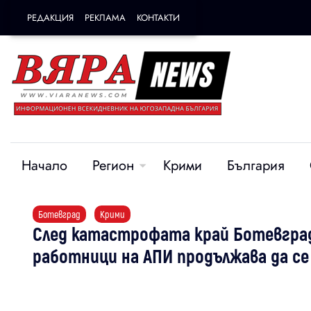
РЕДАКЦИЯ
РЕКЛАМА
КОНТАКТИ
Начало
Регион
Крими
България
Ботевград
Крими
След катастрофата край Ботевгра
работници на АПИ продължава да се