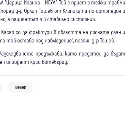
Л “Царица Йоанна – ИСУЛ“. Той е приет с тежки травми
Според д-р Орлин Тошев от Клиниката по ортопедия и
о, а пациентът е в стабилно състояние.
Касае се за фрактури в областта на дясната длан и
а той остава под наблюдение“, посочи д-р Тошев.
 Разследването продължава, като предстои да бъдат
ен инцидент край Ботевград.
08:27
Симитли
Сандански
Перник
05 авг
България
06 авг
Дупница
Спират тировете по АМ “Струма“ и
10 нарушения за три години зад волана:
Внимание: Тунел “Блатино“ на АМ
Кресненското дефиле в пиковите
РАНЕНИ
Съдът остави под домашен арест
“Струма“ край Дупница е без
часове
шофьора, обвинен за смъртта на
осветление
оркестрант от ВМС