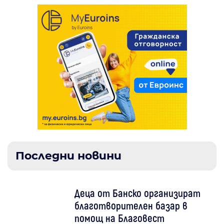
Последни новини
Деца от Банско организират
благотворителен базар в
помощ на Благовест