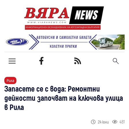
Рила
Запасете се с вода: Ремонтни
дейности започват на ключова улица
в Рила
481
24 юни