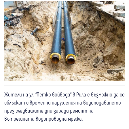
Жители на ул. “Петко войвода“ в Рила е възможно да се
сблъскат с временни нарушения на водоподаването
през следващите дни заради ремонт на
вътрешната водопроводна мрежа.