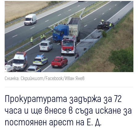
Снимка: Скрийншот/Facebook/Иван Янев
Прокуратурата задържа за 72
часа и ще внесе в съда искане за
постоянен арест на Е. Д.