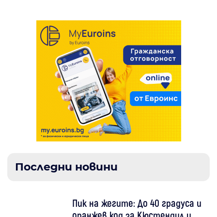
Последни новини
Пик на жегите: До 40 градуса и
оранжев код за Кюстендил и