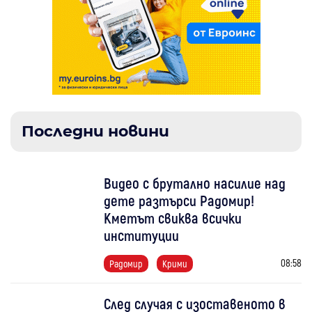
Последни новини
Видео с брутално насилие над
дете разтърси Радомир!
Кметът свиква всички
институции
08:58
Радомир
Крими
След случая с изоставеното в