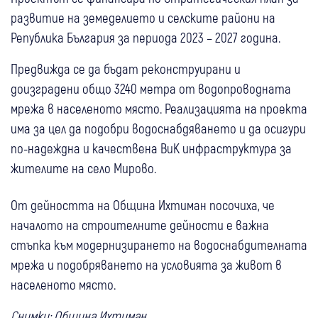
развитие на земеделието и селските райони на
Република България за периода 2023 – 2027 година.
Предвижда се да бъдат реконструирани и
доизградени общо 3240 метра от водопроводната
мрежа в населеното място. Реализацията на проекта
има за цел да подобри водоснабдяването и да осигури
по-надеждна и качествена ВиК инфраструктура за
жителите на село Мирово.
От дейността на Община Ихтиман посочиха, че
началото на строителните дейности е важна
стъпка към модернизирането на водоснабдителната
мрежа и подобряването на условията за живот в
населеното място.
Снимки: Община Ихтиман