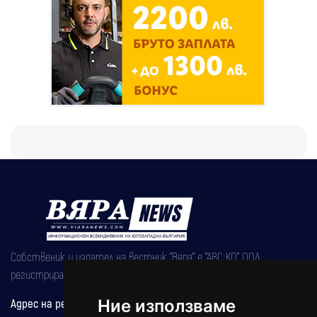
Собственик и издател на вестник "Вяра" е "АВС КО" ООД,
регистрирана на 08.05.2002 година.
Адрес на редакцията
Ние използваме