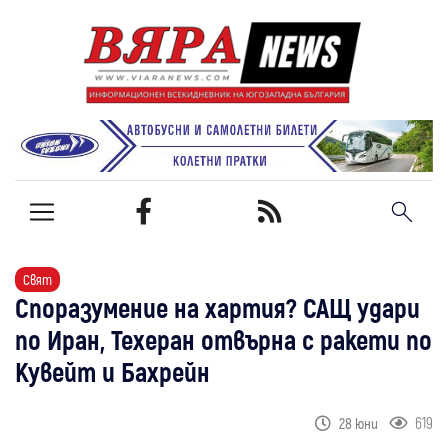
Свят
Споразумение на хартия? САЩ удари
по Иран, Техеран отвърна с ракети по
Кувейт и Бахрейн
619
28 юни