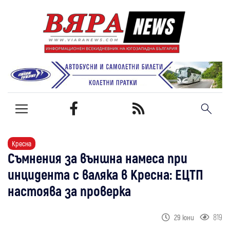
Кресна
Съмнения за външна намеса при
инцидента с валяка в Кресна: ЕЦТП
настоява за проверка
819
29 юни