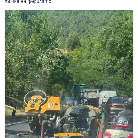
точка на дефилето.