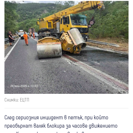
Снимки: ЕЦТП
След сериозния инцидент в петък, при който
преобърнат валяк блокира за часове движението