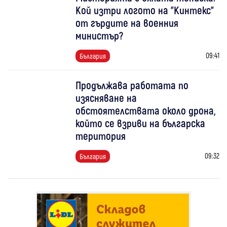
Кой изтри логото на "Кинтекс"
от гърдите на военния
министър?
09:41
България
Продължава работата по
изясняване на
обстоятелствата около дрона,
който се взриви на българска
територия
09:32
България