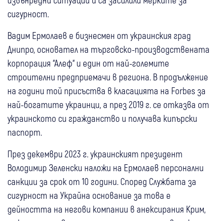
сигурност.
Вадим Ермолаев е бизнесмен от украинския град
Днипро, основател на търговско-производствената
корпорация “Алеф“ и един от най-големите
строителни предприемачи в региона. В продължение
на години той присъства в класацията на Forbes за
най-богатите украинци, а през 2019 г. се отказва от
украинското си гражданство и получава кипърски
паспорт.
През декември 2023 г. украинският президент
Володимир Зеленски наложи на Ермолаев персонални
санкции за срок от 10 години. Според Службата за
сигурност на Украйна основание за това е
дейността на негови компании в анексирания Крим,