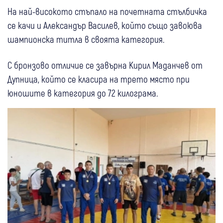
На най-високото стъпало на почетната стълбичка
се качи и Александър Василев, който също завоюва
шампионска титла в своята категория.
С бронзово отличие се завърна Кирил Маданчев от
Дупница, който се класира на трето място при
юношите в категория до 72 килограма.