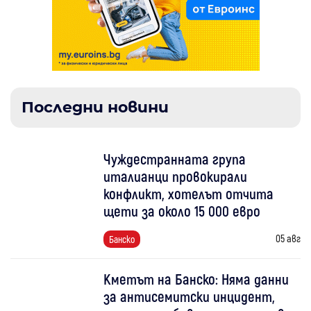
Последни новини
Чуждестранната група
италианци провокирали
конфликт, хотелът отчита
щети за около 15 000 евро
05 авг
Банско
Кметът на Банско: Няма данни
за антисемитски инцидент,