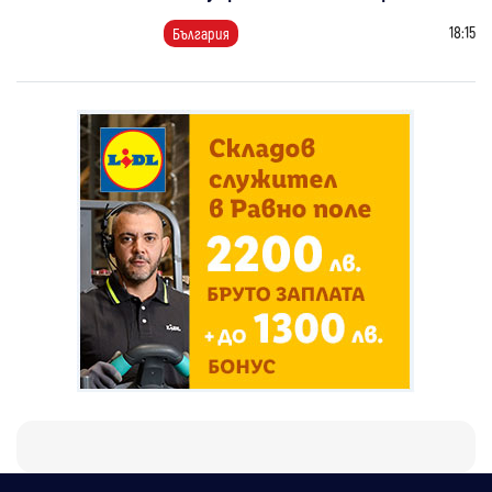
18:15
България