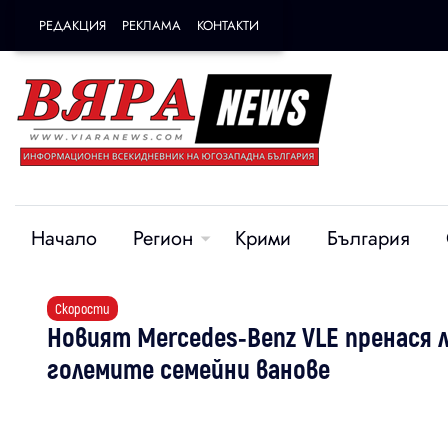
РЕДАКЦИЯ
РЕКЛАМА
КОНТАКТИ
Начало
Регион
Крими
България
Скорости
Новият Mercedes-Benz VLE пренася л
големите семейни ванове