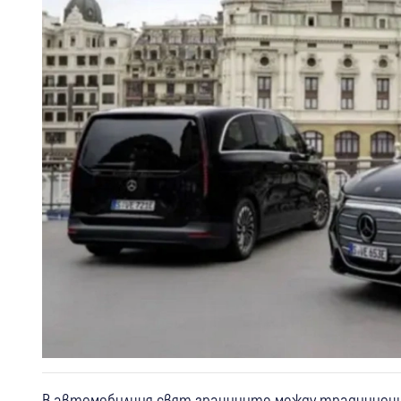
В автомобилния свят границите между традиционни