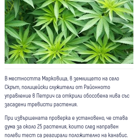
В местността Марковица, в землището на село
Скрът, полицейски служители от Районното
управление в Петрич са открили обособена нива със
засадени тревисти растения.
При извършената проверка е установено, че става
дума за около 25 растения, които след направен
полеви тест са реагирали положително на канабис.