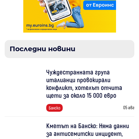
Последни новини
Чуждестранната група
италианци провокирали
конфликт, хотелът отчита
щети за около 15 000 евро
05 авг
Банско
Кметът на Банско: Няма данни
за антисемитски инцидент,