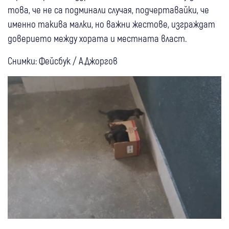
това, че не са подминали случая, подчертавайки, че
именно такива малки, но важни жестове, изграждат
доверието между хората и местната власт.
Снимки: Фейсбук / А.Джоргов