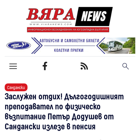
Сандански
Заслужен отдих! Дългогодишният
преподавател по физическо
възпитание Петър Додушев от
Сандански излезе в пенсия