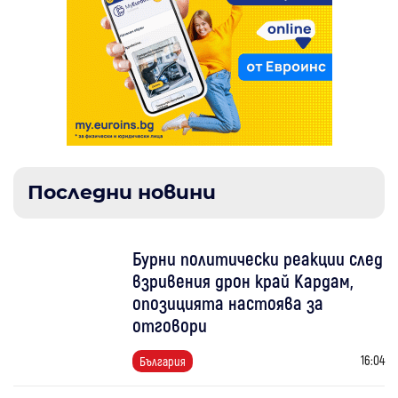
Последни новини
Бурни политически реакции след
взривения дрон край Кардам,
опозицията настоява за
отговори
16:04
България