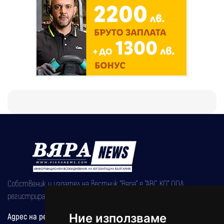
Собственик и издател на вестник "Вяра" е "АВС КО" ООД,
регистрирана на 08.05.2002 година.
Адрес на редакцията
Ние използваме