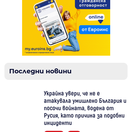
Последни новини
Украйна увери, че не е
атакувала умишлено България и
посочи войната, водена от
Русия, като причина за подобни
инциденти