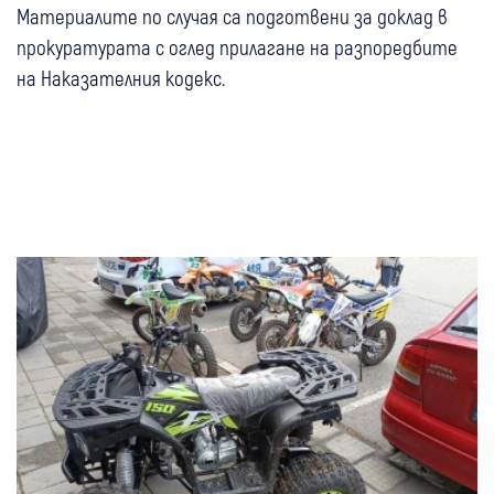
Материалите по случая са подготвени за доклад в
прокуратурата с оглед прилагане на разпоредбите
на Наказателния кодекс.