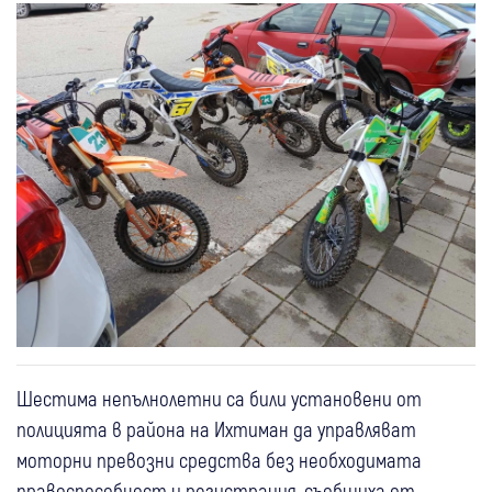
Шестима непълнолетни са били установени от
полицията в района на Ихтиман да управляват
моторни превозни средства без необходимата
правоспособност и регистрация, съобщиха от