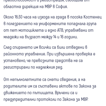
областна дирекция на МВР в София.
Около 16:30 часа на изхода на града в посока Костенец
в полезрението на униформените попаднала група
от пет мотоциклета и едно АТВ, управлявани от
младежи на възраст между 14 и 16 години.
След спирането им всички са били отведени в
районното управление. При извършена проверка е
установено, че превозните средства не са
регистрирани по надлежния ред.
От непълнолетните са снети сведения, а на
родителите им са съставени актове по Закона за
движението по пътищата. Връчени са и
предупредителни протоколи по Закона за МВР.