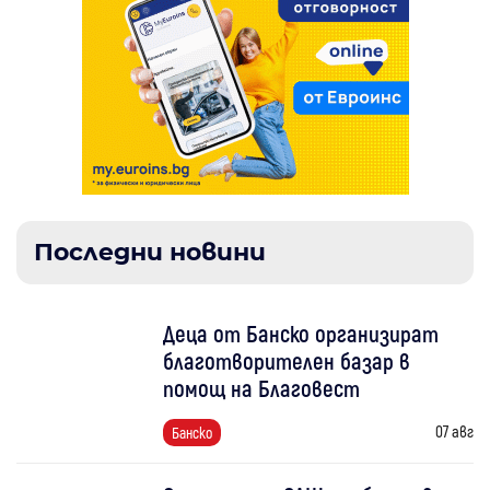
Последни новини
Деца от Банско организират
благотворителен базар в
помощ на Благовест
07 авг
Банско