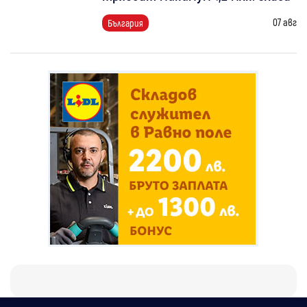
07 авг
България