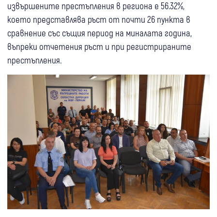
извършените престъпления в региона е 56.32%,
което представлява ръст от почти 26 пункта в
сравнение със същия период на миналата година,
въпреки отчетения ръст и при регистрираните
престъпления.