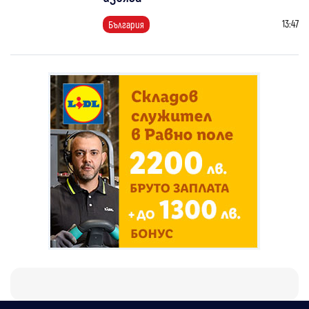
13:47
България