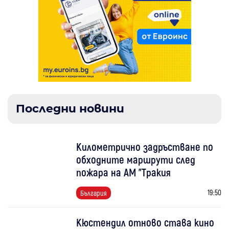
Последни новини
Километрично задръстване по
обходните маршрути след
пожара на АМ "Тракия
19:50
България
Кюстендил отново става кино