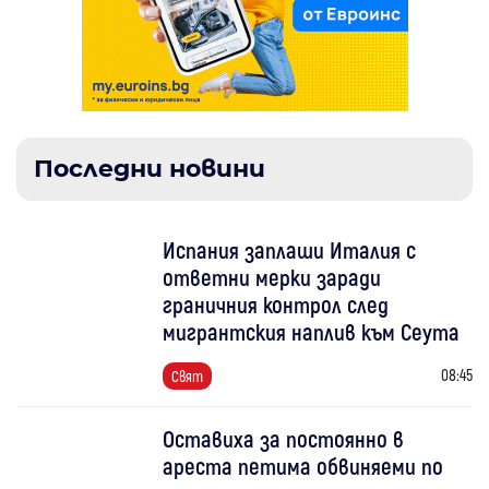
Последни новини
Испания заплаши Италия с
ответни мерки заради
граничния контрол след
мигрантския наплив към Сеута
08:45
Свят
Оставиха за постоянно в
ареста петима обвиняеми по