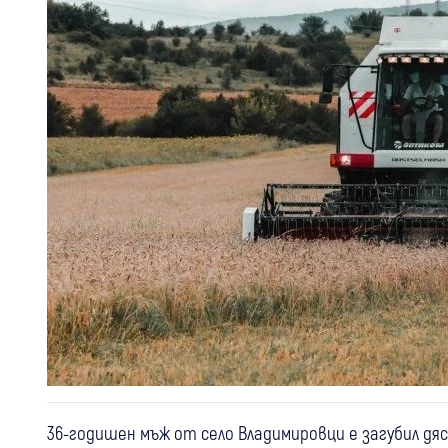
36-годишен мъж от село Владимировци е загубил дя