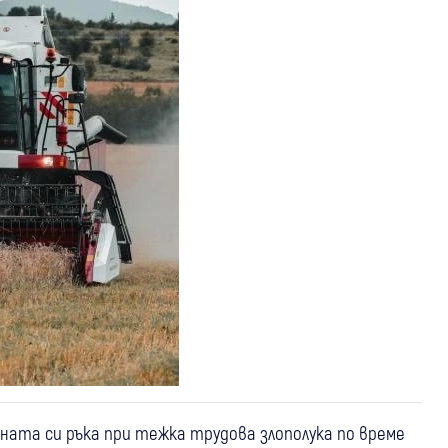
сната си ръка при тежка трудова злополука по време