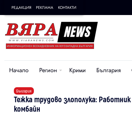
РЕДАКЦИЯ
РЕКЛАМА
КОНТАКТИ
Начало
Регион
Крими
България
България
Тежка трудово злополука: Работник
комбайн