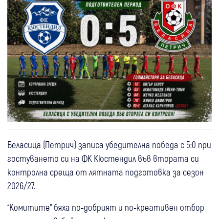
Беласица (Петрич) записа убедителна победа с 5:0 при
гостуването си на ФК Кюстендил във втората си
контролна среща от лятната подготовка за сезон
2026/27.
“Комитите“ бяха по-добрият и по-креативен отбор