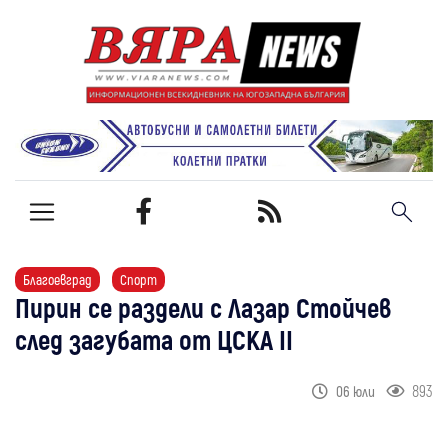
Благоевград
Спорт
Пирин се раздели с Лазар Стойчев
след загубата от ЦСКА II
893
06 юли