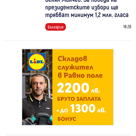
президентските избори ще
трябват минимум 1,2 млн. гласа
18:26
България