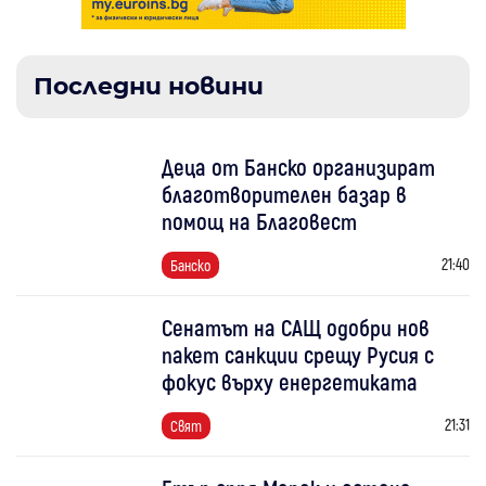
Последни новини
Деца от Банско организират
благотворителен базар в
помощ на Благовест
21:40
Банско
Сенатът на САЩ одобри нов
пакет санкции срещу Русия с
фокус върху енергетиката
21:31
Свят