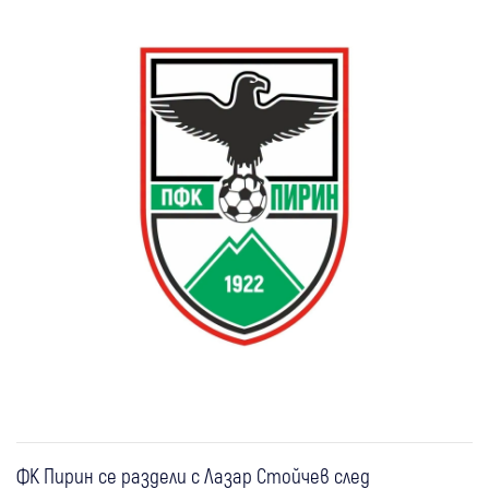
ФК Пирин се раздели с Лазар Стойчев след