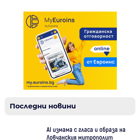
Последни новини
AI измама с гласа и образа на
Ловчанския митрополит