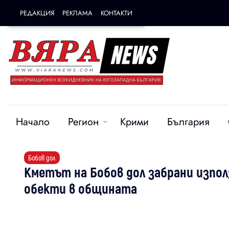
РЕДАКЦИЯ
РЕКЛАМА
КОНТАКТИ
Начало
Регион
Крими
България
Бобов дол
Кметът на Бобов дол забрани изпол
обекти в общината