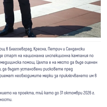
щ в Благоевград, Кресна, Петрич и Сандански
е старт на национална инспекционна кампания по
медицинска помощ. Целта е на място да бъде оценен
 да бъдат установени рисковете пред
риемат необходимите мерки за приключването им в
ето на проекта, тъй като до 31 октомври 2026 г.
ности.