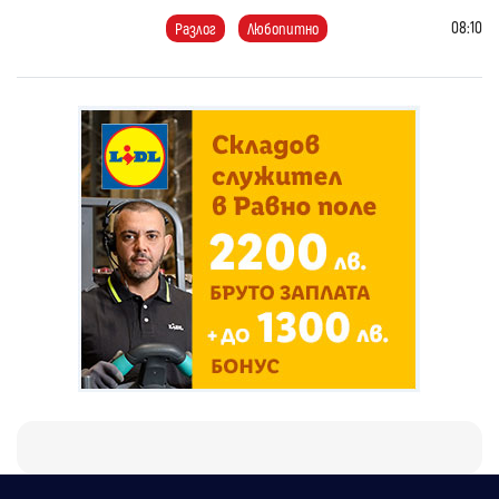
08:10
Разлог
Любопитно