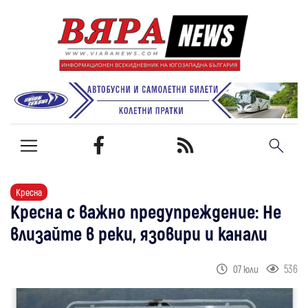
Кресна
Кресна с важно предупреждение: Не
влизайте в реки, язовири и канали
536
07 юли