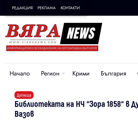
РЕДАКЦИЯ
РЕКЛАМА
КОНТАКТИ
Начало
Регион
Крими
България
Дупница
Библиотеката на НЧ “Зора 1858“ в 
Вазов