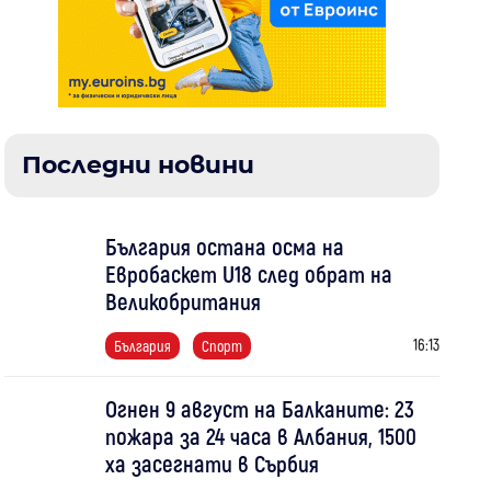
Последни новини
България остана осма на
Евробаскет U18 след обрат на
Великобритания
16:13
България
Спорт
Огнен 9 август на Балканите: 23
пожара за 24 часа в Албания, 1500
ха засегнати в Сърбия