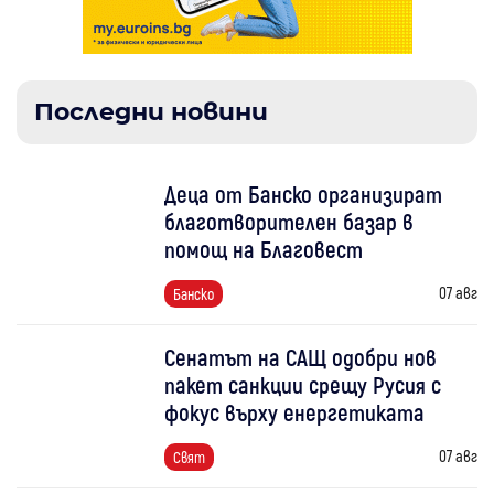
Последни новини
Деца от Банско организират
благотворителен базар в
помощ на Благовест
07 авг
Банско
Сенатът на САЩ одобри нов
пакет санкции срещу Русия с
фокус върху енергетиката
07 авг
Свят