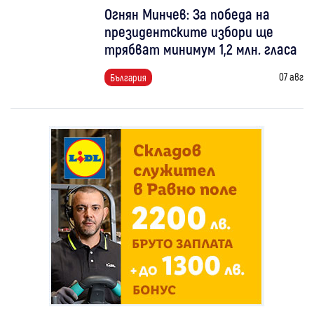
Огнян Минчев: За победа на
президентските избори ще
трябват минимум 1,2 млн. гласа
07 авг
България