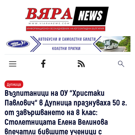
Дупница
Възпитаници на ОУ “Христаки
Павлович“ в Дупница празнуваха 50 г.
от завършването на 8 клас:
Столетницата Елена Велинова
впечатли бившите ученици с