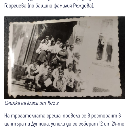
Георгиева (по бащина фамилия Ръждева),
Снимка на класа от 1975 г.
На трогателната среща, провела се в ресторант в
центъра на Дупница, успели да се съберат 12 от 24-те