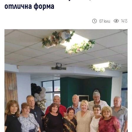
отлична форма
1413
07 юли