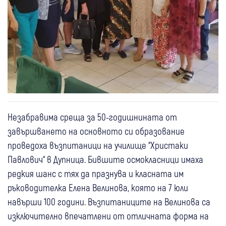
Незабравима среща за 50-годишнината от
завършването на основното си образование
проведоха възпитаници на училище “Христаки
Павлович“ в Дупница. Бившите осмокласници имаха
редкия шанс с тях да празнува и класната им
ръководителка Елена Велинова, която на 7 юли
навърши 100 години. Възпитаниците на Велинова са
изключително впечатлени от отличната форма на