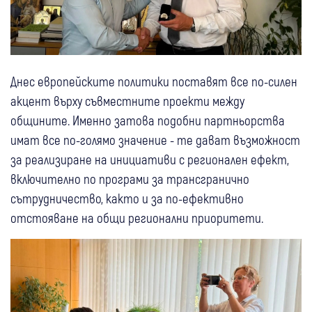
Днес европейските политики поставят все по-силен
акцент върху съвместните проекти между
общините. Именно затова подобни партньорства
имат все по-голямо значение - те дават възможност
за реализиране на инициативи с регионален ефект,
включително по програми за трансгранично
сътрудничество, както и за по-ефективно
отстояване на общи регионални приоритети.