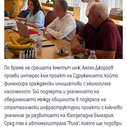
По време на срещата кметът инж. Ангел Джоргов
прояви интерес към проект на Сдружението, който
финансира граждански инициативи с екологична
насоченост. Той подчерта и значението на
обединението между общините в подкрепа на
стратегически инфраструктурни проекти с ключово
значение за развитието на Югозападна България.
Сред тях е автомагистрала “Рила“, която ще подобри