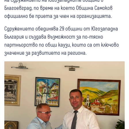
Благоевград, по време на което Община Самоков
официално бе приета за член на организацията.
Сдружението обединява 29 общини от Югозападна
България и създава възможност за по-тясно
партньорство по общи каузи, които са от ключово
значение за развитието на региона.