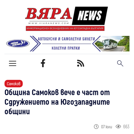
Самоков
Община Самоков вече е част от
Сдружението на Югозападните
общини
663
07 юли