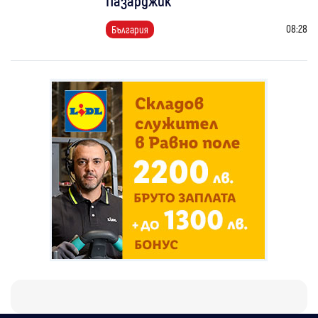
Пазарджик
08:28
България