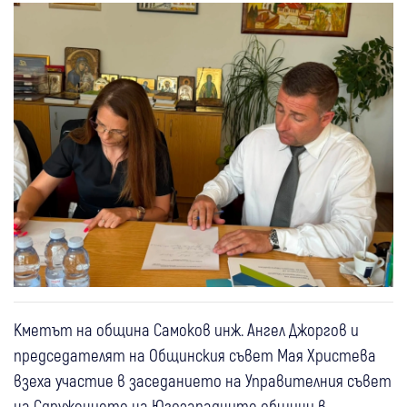
Кметът на община Самоков инж. Ангел Джоргов и
председателят на Общинския съвет Мая Христева
взеха участие в заседанието на Управителния съвет
на Сдружението на Югозападните общини в