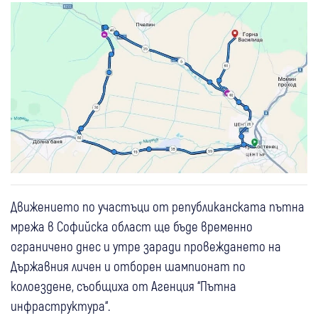
Движението по участъци от републиканската пътна
мрежа в Софийска област ще бъде временно
ограничено днес и утре заради провеждането на
Държавния личен и отборен шампионат по
колоездене, съобщиха от Агенция “Пътна
инфраструктура“.