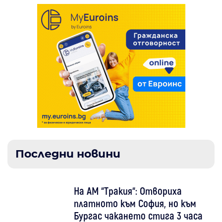
Последни новини
На АМ “Тракия“: Отвориха
платното към София, но към
Бургас чакането стига 3 часа